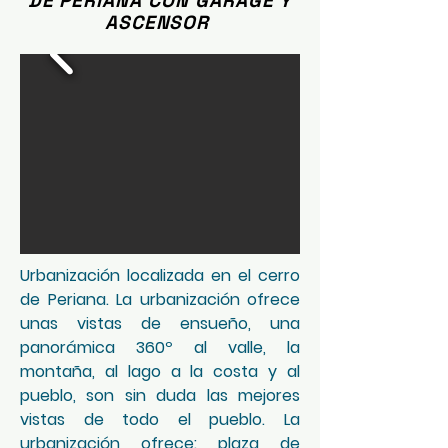
DE PERIANA CON GARAGE Y
ASCENSOR
Urbanización localizada en el cerro
de Periana. La urbanización ofrece
unas vistas de ensueño, una
panorámica 360º al valle, la
montaña, al lago a la costa y al
pueblo, son sin duda las mejores
vistas de todo el pueblo. La
urbanización ofrece: plaza de